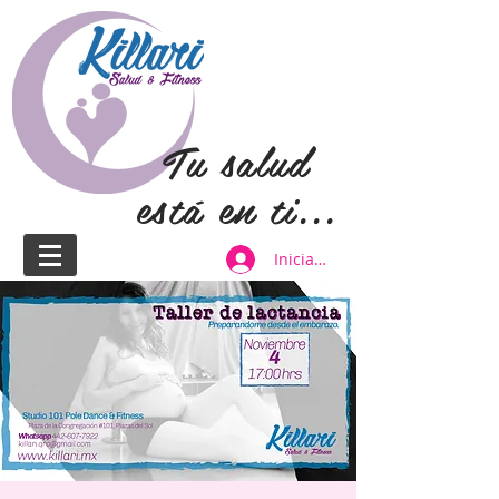
Tu salud
está en ti...
Iniciar sesión